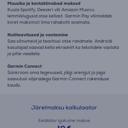
Muusika ja kontaktivabad maksed
Kuula Spotify, Deezeri või Amazon Musicu
lemmiklugusid otse kellast. Garmin Pay võimaldab
kiiret maksmist ilma rahakotti avamata.
Nutiteavitused ja vastamine
Saa sõnumeid ja teavitusi otse randmele. Androidi
kasutajad saavad kella ekraanilt ka tekstidele vastata
ja pilte vaadata.
Garmin Connect
Sünkrooni oma tegevused, jälgi arengut ja jaga
saavutusi sõpradega Garmin Connect rakenduse
kaudu.
Järelmaksu kalkulaator
Eeldatav igakuine makse