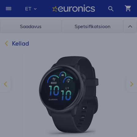
ET
Saadavus
Spetsifikatsioon
Kellad