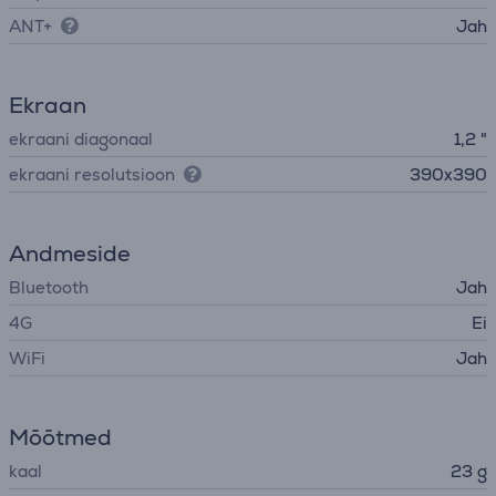
ANT+
Jah
Ekraan
ekraani diagonaal
1,2 "
ekraani resolutsioon
390x390
Andmeside
Bluetooth
Jah
4G
Ei
WiFi
Jah
Mõõtmed
kaal
23 g