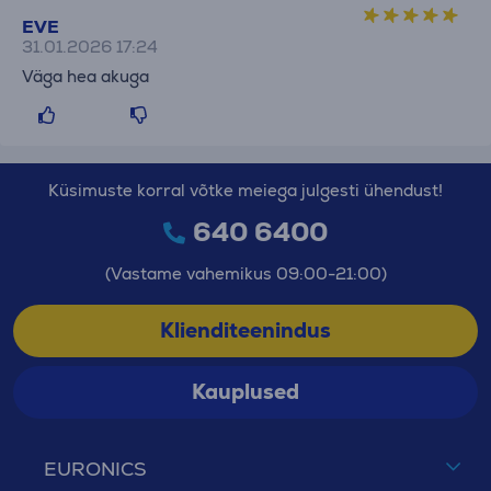
EVE
31.01.2026 17:24
Väga hea akuga
Küsimuste korral võtke meiega julgesti ühendust!
640 6400
(Vastame vahemikus 09:00-21:00)
Klienditeenindus
Kauplused
EURONICS