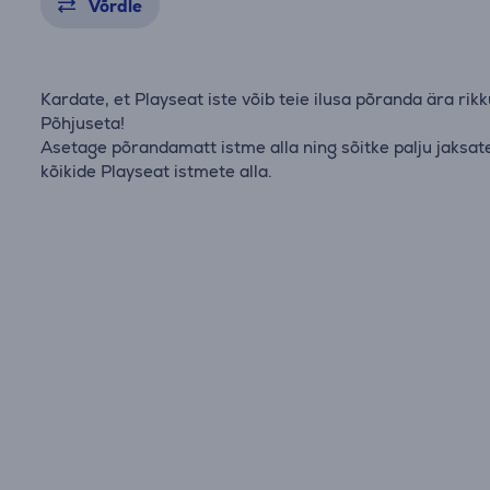
Võrdle
Kardate, et Playseat iste võib teie ilusa põranda ära rik
Põhjuseta!
Asetage põrandamatt istme alla ning sõitke palju jaksat
kõikide Playseat istmete alla.