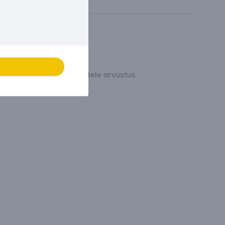
 ja jätta esimesena tootele arvustus.