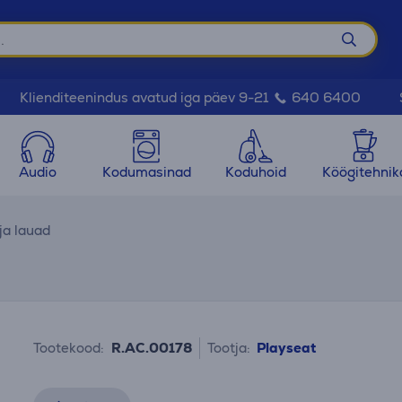
Klienditeenindus avatud iga päev 9-21
640 6400
Audio
Kodumasinad
Koduhoid
Köögitehnik
ja lauad
Tootekood:
R.AC.00178
Tootja:
Playseat