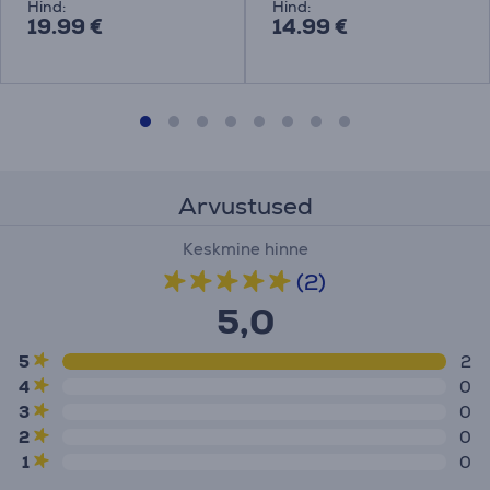
Hind:
Hind:
19.99 €
14.99 €
Arvustused
Keskmine hinne
(2)
5,0
5
2
4
0
3
0
2
0
1
0