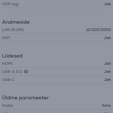
HDR tugi
Jah
Andmeside
LAN (RJ45)
10/100/1000
WiFi
Jah
Liidesed
HDMI
Jah
USB-A 3.0
Jah
USB-C
Jah
Üldine parameeter
tootja
Sony