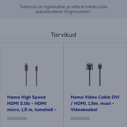
Tulemus on ligikaudne ja võib erineda sulle
pakutavatest tingimustest.
Tarvikud
Hama High Speed ​​
Hama Video Cable DVI
HDMI 2.0b - HDMI
/ HDMI, 1,5m, must -
micro, 1,5 m, tumehall -
Videokaabel
Kaabel
00205016
00200715