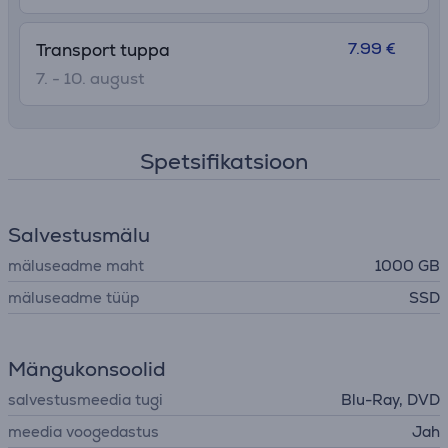
7.99 €
Transport tuppa
7. - 10. august
Spetsifikatsioon
Salvestusmälu
mäluseadme maht
1000 GB
mäluseadme tüüp
SSD
Mängukonsoolid
salvestusmeedia tugi
Blu-Ray, DVD
meedia voogedastus
Jah