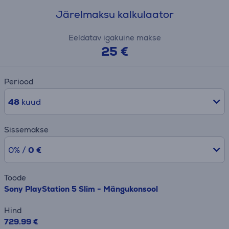
Järelmaksu kalkulaator
Eeldatav igakuine makse
25 €
Periood
48
kuud
Sissemakse
0% /
0 €
Toode
Sony PlayStation 5 Slim - Mängukonsool
Hind
729.99 €