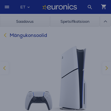
ET
Saadavus
Spetsifikatsioon
Mängukonsoolid