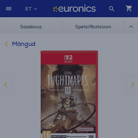
ET
Saadavus
Spetsifikatsioon
Mängud