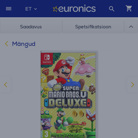
ET
Saadavus
Spetsifikatsioon
Mängud