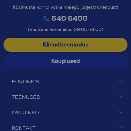
Küsimuste korral võtke meiega julgesti ühendust!
640 6400
(Vastame vahemikus 09:00-21:00)
Klienditeenindus
Kauplused
EURONICS
TEENUSED
OSTUINFO
KONTAKT