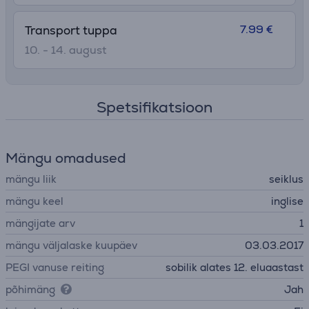
7.99 €
Transport tuppa
10. - 14. august
Spetsifikatsioon
Mängu omadused
mängu liik
seiklus
mängu keel
inglise
mängijate arv
1
mängu väljalaske kuupäev
03.03.2017
PEGI vanuse reiting
sobilik alates 12. eluaastast
põhimäng
Jah