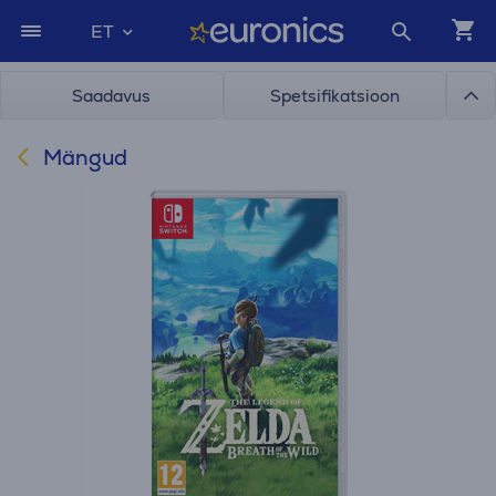
ET
Saadavus
Spetsifikatsioon
Mängud