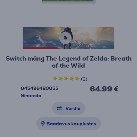
Switch mäng The Legend of Zelda: Breath
of the Wild
(3)
64.99 €
045496420055
Nintendo
Võrdle
Saadavus kauplustes