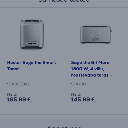
Röster Sage the Smart
Sage the Bit More,
Toast
1800 W, 4 viilu,
roostevaba teras -
Röster
STA825BAL
STA730
Hind:
Hind:
165.99 €
145.99 €