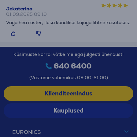
Jekaterina
01.09.2025 09:10
Väga hea röster, ilusa kandilise kujuga lihtne kasutuses.
Küsimuste korral võtke meiega julgesti ühendust!
640 6400
(Vastame vahemikus 09:00-21:00)
Klienditeenindus
Kauplused
EURONICS