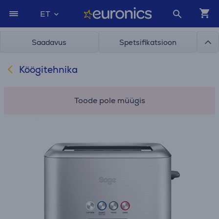
ET
Saadavus
Spetsifikatsioon
Köögitehnika
Toode pole müügis