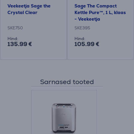
Veekeetja Sage the
Sage The Compact
Crystal Clear
Kettle Pure™, 1 L, klaas
- Veekeetja
SKE750
SKE395
Hind:
Hind:
135.99 €
105.99 €
Sarnased tooted