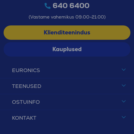
640 6400
(Vastame vahemikus 09:00-21:00)
Klienditeenindus
Kauplused
EURONICS
TEENUSED
OSTUINFO
KONTAKT