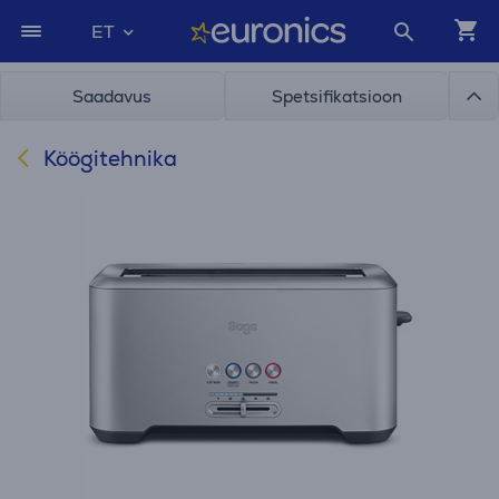
ET
Saadavus
Spetsifikatsioon
Köögitehnika