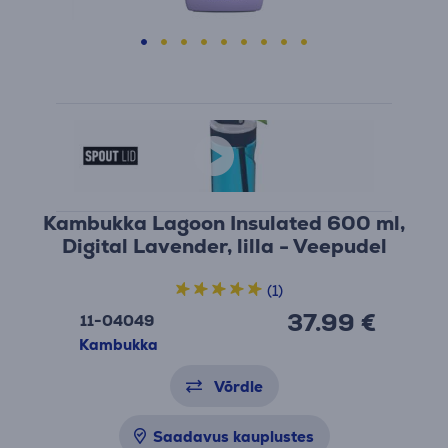
Kambukka Lagoon Insulated 600 ml,
Digital Lavender, lilla - Veepudel
(1)
37.99 €
11-04049
Kambukka
Võrdle
Saadavus kauplustes