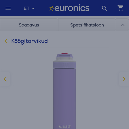
ET
Saadavus
Spetsifikatsioon
Köögitarvikud