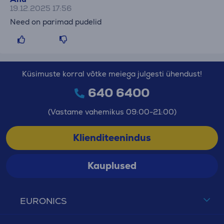
19.12.2025 17:56
Need on parimad pudelid
Küsimuste korral võtke meiega julgesti ühendust!
640 6400
(Vastame vahemikus 09:00-21:00)
Klienditeenindus
Kauplused
EURONICS