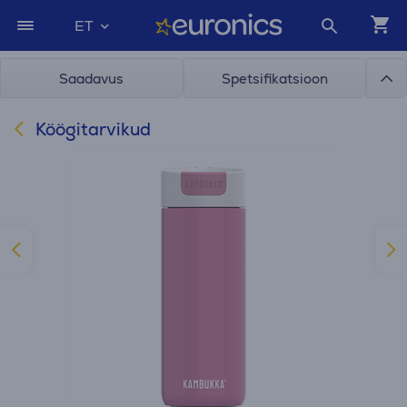
ET
Saadavus
Spetsifikatsioon
Köögitarvikud