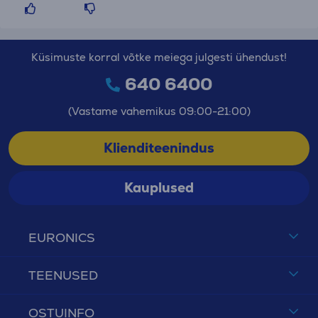
Küsimuste korral võtke meiega julgesti ühendust!
640 6400
(Vastame vahemikus 09:00-21:00)
Klienditeenindus
Kauplused
EURONICS
TEENUSED
OSTUINFO