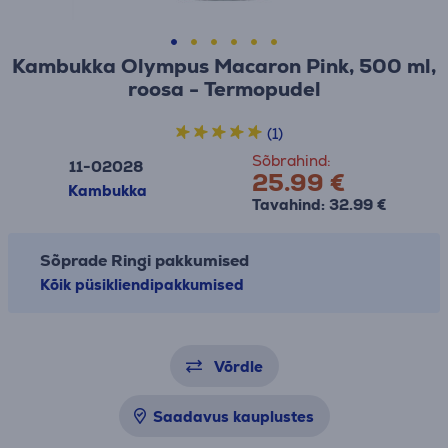
Kambukka Olympus Macaron Pink, 500 ml,
roosa - Termopudel
(1)
Sõbrahind:
11-02028
25.99 €
Kambukka
Tavahind: 32.99 €
Sõprade Ringi pakkumised
Kõik püsikliendipakkumised
Võrdle
Saadavus kauplustes