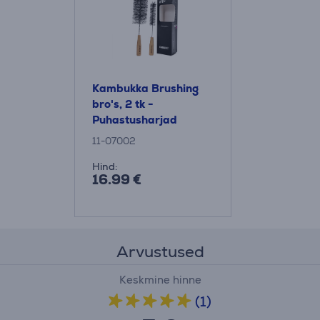
Kambukka Brushing
bro's, 2 tk -
Puhastusharjad
11-07002
Hind:
16.99 €
Arvustused
Keskmine hinne
(1)