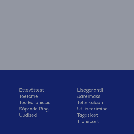
Ettevõttest
Lisagarantii
Toetame
Järelmaks
Töö Euronicsis
Tehnikalaen
Sõprade Ring
Utiliseerimine
Uudised
Tagasiost
Transport