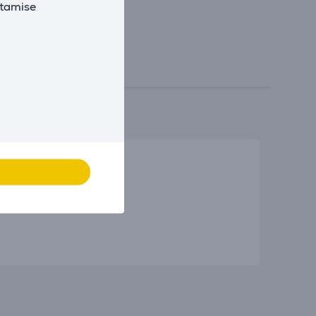
utamise