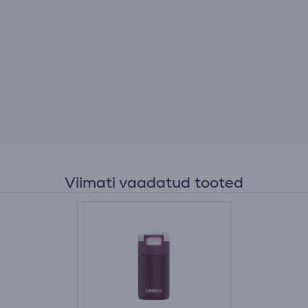
Viimati vaadatud tooted