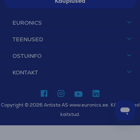
Kauplused
EURONICS
TEENUSED
OSTUINFO
KONTAKT
Copyright © 2026 Antista AS www.euronics.ee. Kõik õigused
kaitstud.