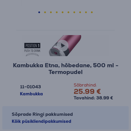
Kambukka Etna, hõbedane, 500 ml -
Termopudel
Sõbrahind:
11-01043
25.99 €
Kambukka
Tavahind: 38.99 €
Sõprade Ringi pakkumised
Kõik püsikliendipakkumised