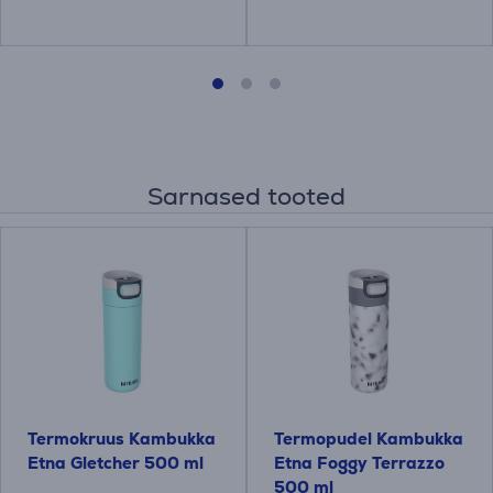
Sarnased tooted
Termokruus Kambukka
Termopudel Kambukka
Etna Gletcher 500 ml
Etna Foggy Terrazzo
500 ml