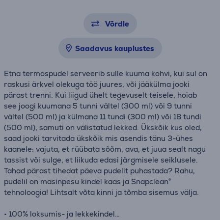
Võrdle
Saadavus kauplustes
Etna termospudel serveerib sulle kuuma kohvi, kui sul on
raskusi ärkvel olekuga töö juures, või jääkülma jooki
pärast trenni. Kui liigud ühelt tegevuselt teisele, hoiab
see joogi kuumana 5 tunni vältel (300 ml) või 9 tunni
vältel (500 ml) ja külmana 11 tundi (300 ml) või 18 tundi
(500 ml), samuti on välistatud lekked. Ükskõik kus oled,
saad jooki tarvitada ükskõik mis asendis tänu 3-ühes
kaanele: vajuta, et rüübata sõõm, ava, et juua sealt nagu
tassist või sulge, et liikuda edasi järgmisele seiklusele.
Tahad pärast tihedat päeva pudelit puhastada? Rahu,
pudelil on masinpesu kindel kaas ja Snapclean®
tehnoloogia! Lihtsalt võta kinni ja tõmba sisemus välja.
• 100% loksumis- ja lekkekindel