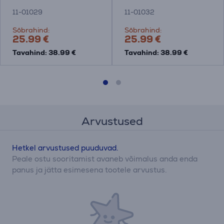
11-01029
11-01032
Sõbrahind:
Sõbrahind:
25.99 €
25.99 €
Tavahind: 38.99 €
Tavahind: 38.99 €
Arvustused
Hetkel arvustused puuduvad.
Peale ostu sooritamist avaneb võimalus anda enda
panus ja jätta esimesena tootele arvustus.