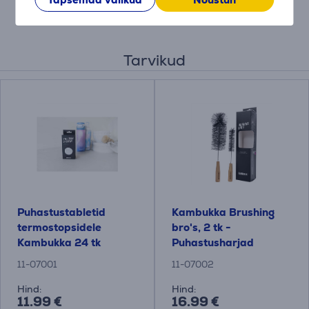
Tarvikud
Puhastustabletid
Kambukka Brushing
termostopsidele
bro's, 2 tk -
Kambukka 24 tk
Puhastusharjad
11-07001
11-07002
Hind:
Hind:
11.99 €
16.99 €