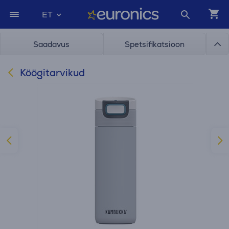
ET
Saadavus
Spetsifikatsioon
Köögitarvikud