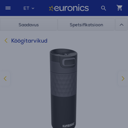
ET
Saadavus
Spetsifikatsioon
Köögitarvikud