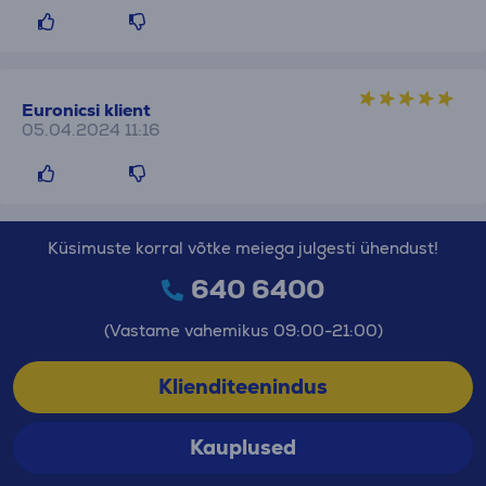
Euronicsi klient
05.04.2024 11:16
Küsimuste korral võtke meiega julgesti ühendust!
640 6400
(Vastame vahemikus 09:00-21:00)
Klienditeenindus
Kauplused