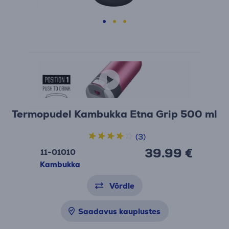
Termopudel Kambukka Etna Grip 500 ml
(3)
39.99 €
11-01010
Kambukka
Võrdle
Saadavus kauplustes