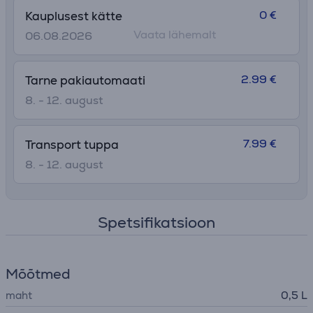
0 €
Kauplusest kätte
Vaata lähemalt
06.08.2026
2.99 €
Tarne pakiautomaati
8. - 12. august
7.99 €
Transport tuppa
8. - 12. august
Spetsifikatsioon
Mõõtmed
maht
0,5 L