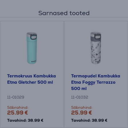
Sarnased tooted
Termokruus Kambukka
Termopudel Kambukka
Etna Gletcher 500 ml
Etna Foggy Terrazzo
500 ml
11-01029
11-01032
Sõbrahind:
Sõbrahind:
25.99 €
25.99 €
Tavahind: 38.99 €
Tavahind: 38.99 €