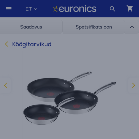
ET
Saadavus
Spetsifikatsioon
Köögitarvikud