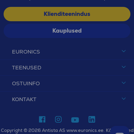
Klienditeenindus
Kauplused
EURONICS
TEENUSED
OSTUINFO
KONTAKT
Copyright © 2026 Antista AS www.euronics.ee. Kõik õigused