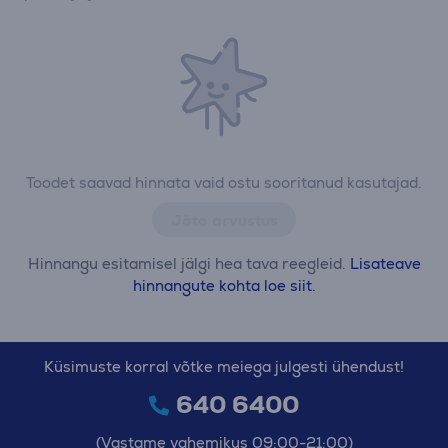
Toodet saavad hinnata vaid ostu sooritanud kasutajad.
Jäta arvustus
Hinnangu esitamisel jälgi hea tava reegleid.
Lisateave
hinnangute kohta loe siit.
Küsimuste korral võtke meiega julgesti ühendust!
640 6400
(Vastame vahemikus 09:00-21:00)