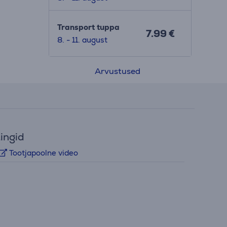
Transport tuppa
7.99 €
8. - 11. august
Arvustused
ingid
Tootjapoolne video