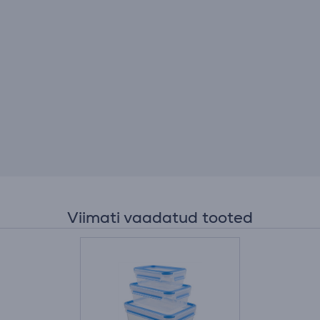
Viimati vaadatud tooted