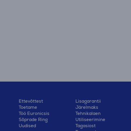
Ettevõttest
Lisagarantii
Toetame
Järelmaks
Töö Euronicsis
Tehnikalaen
Sõprade Ring
Utiliseerimine
Uudised
Tagasiost