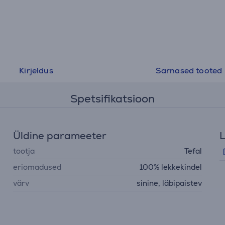
Kirjeldus
Sarnased tooted
Spetsifikatsioon
Üldine parameeter
L
tootja
Tefal
eriomadused
100% lekkekindel
värv
sinine, läbipaistev