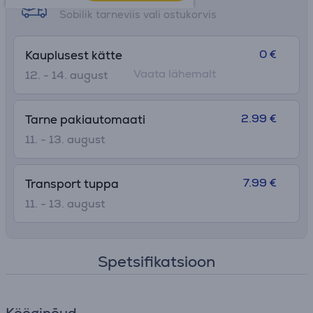
Sobilik tarneviis vali ostukorvis
0 €
Kauplusest kätte
Vaata lähemalt
12. - 14. august
2.99 €
Tarne pakiautomaati
11. - 13. august
7.99 €
Transport tuppa
11. - 13. august
Spetsifikatsioon