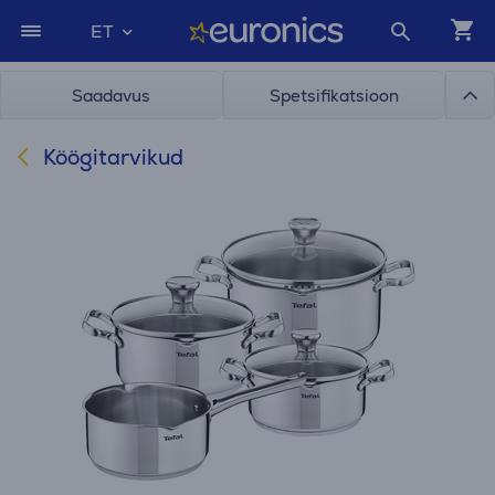
ET
Saadavus
Spetsifikatsioon
Köögitarvikud