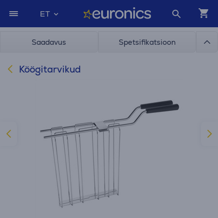
ET
Saadavus
Spetsifikatsioon
Köögitarvikud