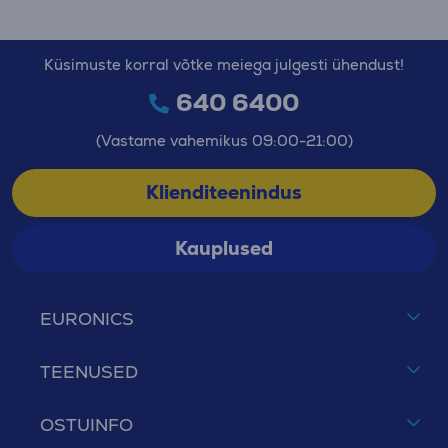
Küsimuste korral võtke meiega julgesti ühendust!
640 6400
(Vastame vahemikus 09:00-21:00)
Klienditeenindus
Kauplused
EURONICS
TEENUSED
OSTUINFO