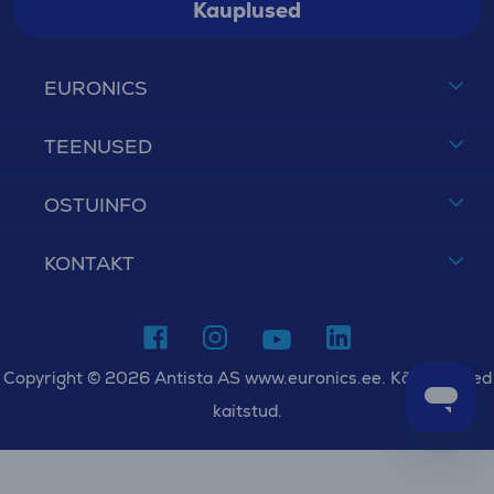
Kauplused
EURONICS
TEENUSED
OSTUINFO
KONTAKT
Copyright © 2026 Antista AS www.euronics.ee. Kõik õigused
kaitstud.