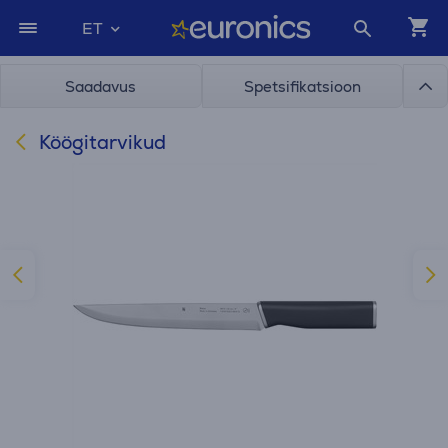
ET
Saadavus
Spetsifikatsioon
Köögitarvikud