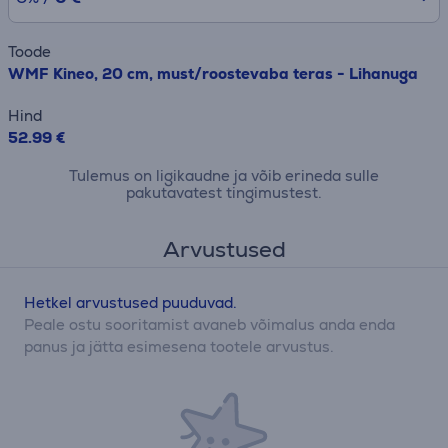
Toode
WMF Kineo, 20 cm, must/roostevaba teras - Lihanuga
Hind
52.99 €
Tulemus on ligikaudne ja võib erineda sulle
pakutavatest tingimustest.
Arvustused
Hetkel arvustused puuduvad.
Peale ostu sooritamist avaneb võimalus anda enda
panus ja jätta esimesena tootele arvustus.