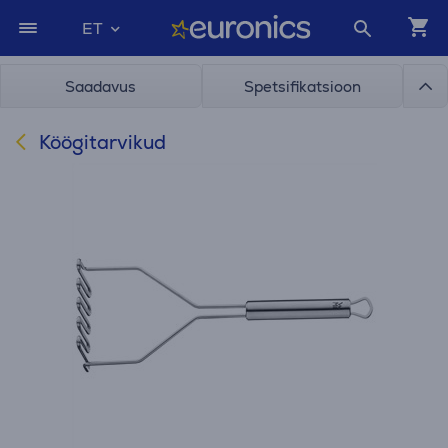
ET
Saadavus
Spetsifikatsioon
Köögitarvikud