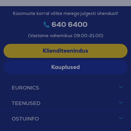
Küsimuste korral võtke meiega julgesti ühendust!
640 6400
(Vastame vahemikus 09:00-21:00)
Klienditeenindus
Kauplused
EURONICS
TEENUSED
OSTUINFO