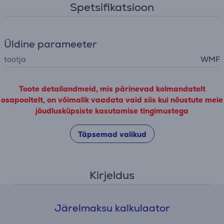
Spetsifikatsioon
Üldine parameeter
tootja
WMF
Toote detailandmeid, mis pärinevad kolmandatelt
osapooltelt, on võimalik vaadata vaid siis kui nõustute meie
jõudlusküpsiste kasutamise tingimustega
Täpsemad valikud
Kirjeldus
Järelmaksu kalkulaator