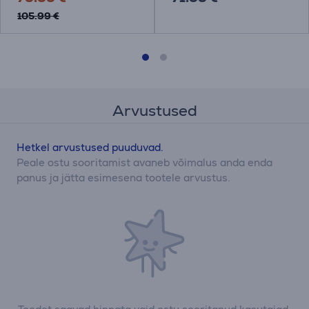
105.99 €
Arvustused
Hetkel arvustused puuduvad.
Peale ostu sooritamist avaneb võimalus anda enda
panus ja jätta esimesena tootele arvustus.