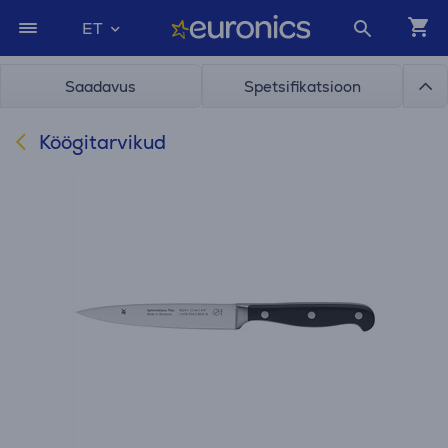
ET
Saadavus
Spetsifikatsioon
Köögitarvikud