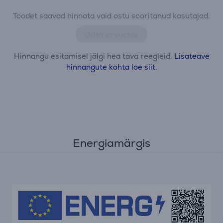
Toodet saavad hinnata vaid ostu sooritanud kasutajad.
Jäta arvustus
Hinnangu esitamisel jälgi hea tava reegleid.
Lisateave
hinnangute kohta loe siit.
Energiamärgis