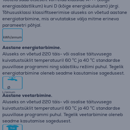
energiasäästlikum) kuni D (kõige energiakulukam) järgi.
Tõhususklassi klassifitseerimise aluseks on võetud aastane
energiatarbimine, mis arvutatakse välja mitme erineva
parameetri põhjal.
Aastane energiatarbimine.
Aluseks on võetud 220 täis- või osalise täituvusega
kuivatustsüklit temperatuuril 60 °C ja 40 °C standardse
puuvillase programmi ning säästliku režiimi puhul. Tegelik
energiatarbimine oleneb seadme kasutamise sagedusest.
∅
L/annum
Aastane veetarbimine.
Aluseks on võetud 220 täis- või osalise täituvusega
kuivatustsüklit temperatuuril 60 °C ja 40 °C standardse
puuvillase programmi puhul. Tegelik veetarbimine oleneb
seadme kasutamise sagedusest.