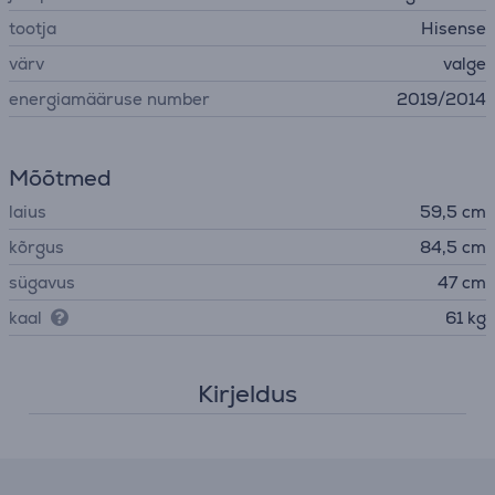
tootja
Hisense
värv
valge
energiamääruse number
2019/2014
Mõõtmed
laius
59,5 cm
kõrgus
84,5 cm
sügavus
47 cm
kaal
61 kg
Kirjeldus