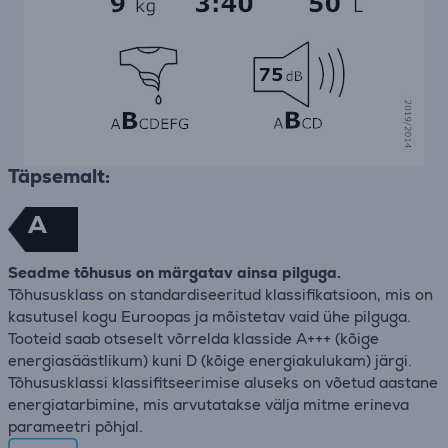
Täpsemalt:
A
Seadme tõhusus on märgatav ainsa pilguga.
Tõhususklass on standardiseeritud klassifikatsioon, mis on
kasutusel kogu Euroopas ja mõistetav vaid ühe pilguga.
Tooteid saab otseselt võrrelda klasside A+++ (kõige
energiasäästlikum) kuni D (kõige energiakulukam) järgi.
Tõhususklassi klassifitseerimise aluseks on võetud aastane
energiatarbimine, mis arvutatakse välja mitme erineva
parameetri põhjal.