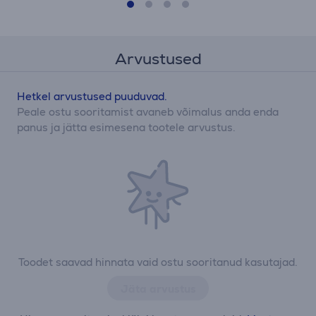
Arvustused
Hetkel arvustused puuduvad.
Peale ostu sooritamist avaneb võimalus anda enda
panus ja jätta esimesena tootele arvustus.
Toodet saavad hinnata vaid ostu sooritanud kasutajad.
Jäta arvustus