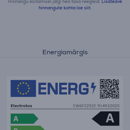
Hinnangu esitamisel jälgi hea tava reegleid.
Lisateave
hinnangute kohta loe siit.
Energiamärgis