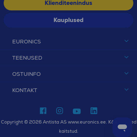
Klienditeenindus
Kauplused
EURONICS
TEENUSED
OSTUINFO
KONTAKT
Copyright © 2026 Antista AS www.euronics.ee. Kõik õigused
kaitstud.