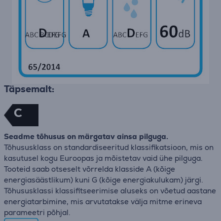
Täpsemalt:
C
Seadme tõhusus on märgatav ainsa pilguga.
Tõhususklass on standardiseeritud klassifikatsioon, mis on
kasutusel kogu Euroopas ja mõistetav vaid ühe pilguga.
Tooteid saab otseselt võrrelda klasside A (kõige
energiasäästlikum) kuni G (kõige energiakulukam) järgi.
Tõhususklassi klassifitseerimise aluseks on võetud aastane
energiatarbimine, mis arvutatakse välja mitme erineva
parameetri põhjal.