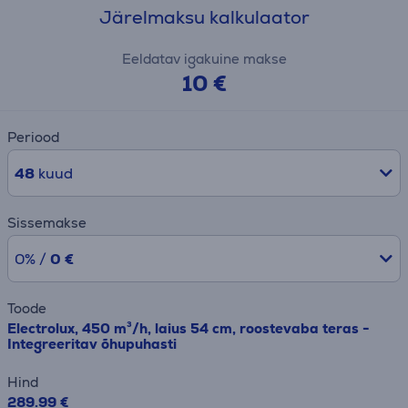
Järelmaksu kalkulaator
Eeldatav igakuine makse
10 €
Periood
48
kuud
Sissemakse
0% /
0 €
Toode
Electrolux, 450 m³/h, laius 54 cm, roostevaba teras -
Integreeritav õhupuhasti
Hind
289.99 €