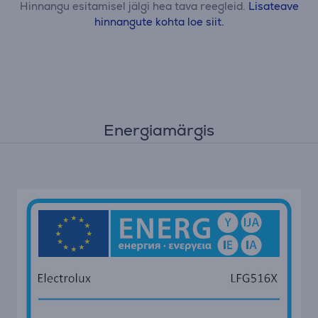
Hinnangu esitamisel jälgi hea tava reegleid.
Lisateave
hinnangute kohta loe siit.
Energiamärgis