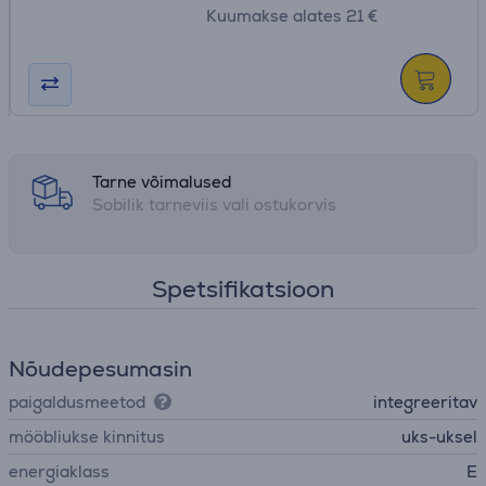
Kuumakse alates 21 €
Tarne võimalused
Sobilik tarneviis vali ostukorvis
Spetsifikatsioon
Nõudepesumasin
paigaldusmeetod
integreeritav
mööbliukse kinnitus
uks-uksel
energiaklass
E