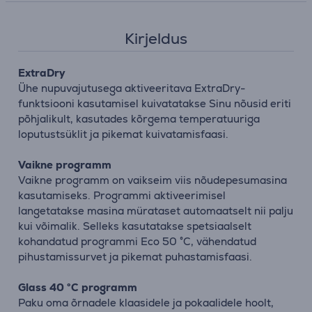
Kirjeldus
ExtraDry
Ühe nupuvajutusega aktiveeritava ExtraDry-
funktsiooni kasutamisel kuivatatakse Sinu nõusid eriti
põhjalikult, kasutades kõrgema temperatuuriga
loputustsüklit ja pikemat kuivatamisfaasi.
Vaikne programm
Vaikne programm on vaikseim viis nõudepesumasina
kasutamiseks. Programmi aktiveerimisel
langetatakse masina mürataset automaatselt nii palju
kui võimalik. Selleks kasutatakse spetsiaalselt
kohandatud programmi Eco 50 °C, vähendatud
pihustamissurvet ja pikemat puhastamisfaasi.
Glass 40 °C programm
Paku oma õrnadele klaasidele ja pokaalidele hoolt,