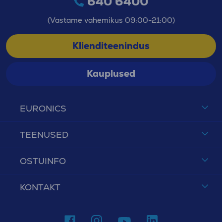
640 6400
(Vastame vahemikus 09:00-21:00)
Klienditeenindus
Kauplused
EURONICS
TEENUSED
OSTUINFO
KONTAKT