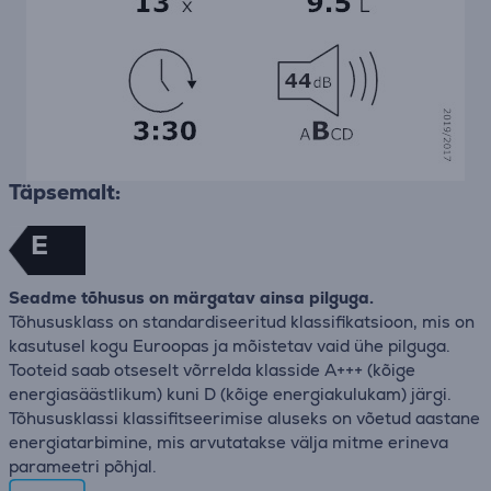
Täpsemalt:
E
Seadme tõhusus on märgatav ainsa pilguga.
Tõhususklass on standardiseeritud klassifikatsioon, mis on
kasutusel kogu Euroopas ja mõistetav vaid ühe pilguga.
Tooteid saab otseselt võrrelda klasside A+++ (kõige
energiasäästlikum) kuni D (kõige energiakulukam) järgi.
Tõhususklassi klassifitseerimise aluseks on võetud aastane
energiatarbimine, mis arvutatakse välja mitme erineva
parameetri põhjal.