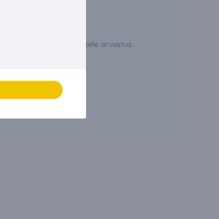
 ja jätta esimesena tootele arvustus.