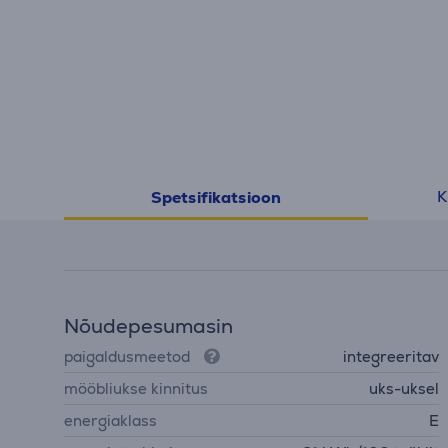
K
Spetsifikatsioon
Nõudepesumasin
paigaldusmeetod
integreeritav
mööbliukse kinnitus
uks-uksel
energiaklass
E