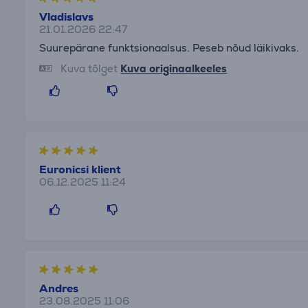
Vladislavs
21.01.2026 22:47
Suurepärane funktsionaalsus. Peseb nõud läikivaks.
Kuva tõlget
Kuva originaalkeeles
Euronicsi klient
06.12.2025 11:24
Andres
23.08.2025 11:06