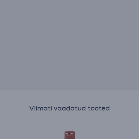
Viimati vaadatud tooted