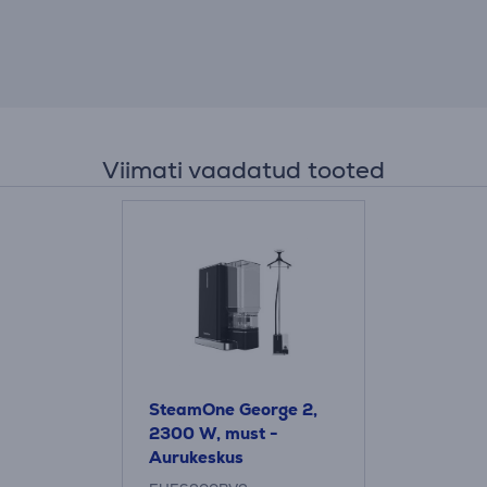
Viimati vaadatud tooted
SteamOne George 2,
2300 W, must -
Aurukeskus