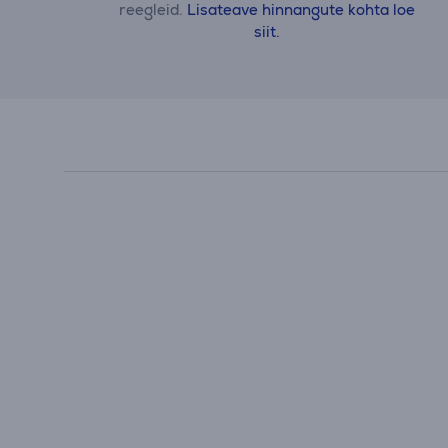
reegleid.
Lisateave hinnangute kohta loe
siit.