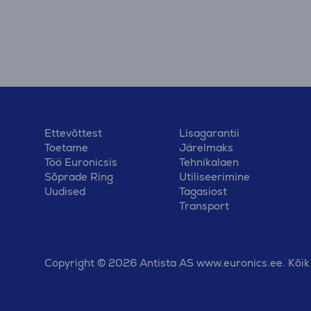
Ettevõttest
Lisagarantii
Toetame
Järelmaks
Töö Euronicsis
Tehnikalaen
Sõprade Ring
Utiliseerimine
Uudised
Tagasiost
Transport
Copyright © 2026 Antista AS www.euronics.ee. Kõik 