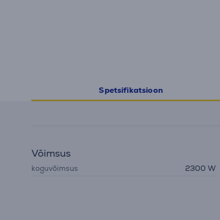
Spetsifikatsioon
Võimsus
koguvõimsus
2300 W