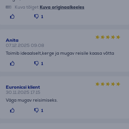
Kuva tõlget
Kuva originaalkeeles
1
Anita
07.12.2025 09:08
Toimib ideaalselt,kerge ja mugav reisile kaasa võtta
1
Euronicsi klient
30.11.2025 17:15
Väga mugav reisimiseks.
1