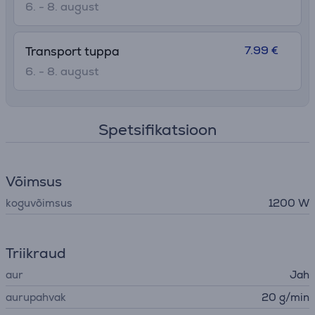
6. - 8. august
7.99 €
Transport tuppa
6. - 8. august
Spetsifikatsioon
Võimsus
koguvõimsus
1200 W
Triikraud
aur
Jah
aurupahvak
20 g/min