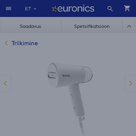
ET
Saadavus
Spetsifikatsioon
Triikimine