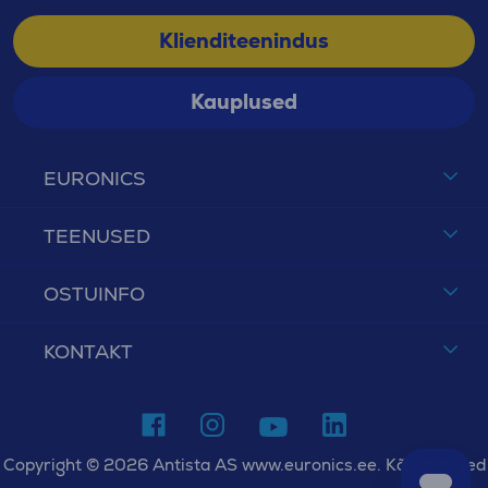
Klienditeenindus
Kauplused
EURONICS
TEENUSED
OSTUINFO
KONTAKT
Copyright © 2026 Antista AS www.euronics.ee. Kõik õigused