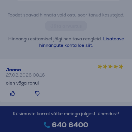
Toodet saavad hinnata vaid ostu sooritanud kasutajad.
Jäta arvustus
Hinnangu esitamisel jälgi hea tava reegleid.
Lisateave
hinnangute kohta loe siit.
Jaana
27.02.2026 08:16
olen väga rahul
Küsimuste korral võtke meiega julgesti ühendust!
640 6400