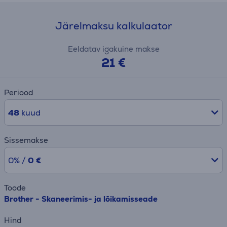
Järelmaksu kalkulaator
Eeldatav igakuine makse
21 €
Periood
48
kuud
Sissemakse
0% /
0 €
Toode
Brother - Skaneerimis- ja lõikamisseade
Hind