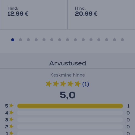
Hind:
Hind:
12.99 €
20.99 €
Arvustused
Keskmine hinne
(1)
5,0
5
1
4
0
3
0
2
0
1
0