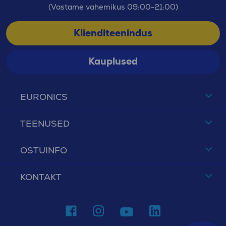
(Vastame vahemikus 09:00-21:00)
Klienditeenindus
Kauplused
EURONICS
TEENUSED
OSTUINFO
KONTAKT