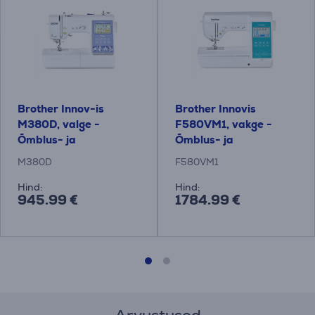
Brother Innov-is
Brother Innovis
M380D, valge -
F580VM1, vakge -
Õmblus- ja
Õmblus- ja
tikkimismasin
Tikkimismasin
M380D
F580VM1
Hind:
Hind:
945.99 €
1784.99 €