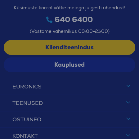
Küsimuste korral võtke meiega julgesti ühendust!
640 6400
(Vastame vahemikus 09:00-21:00)
Klienditeenindus
Kauplused
EURONICS
TEENUSED
OSTUINFO
KONTAKT