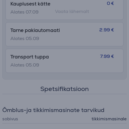
0 €
Kauplusest kätte
Vaata lähemalt
Alates 07.09
2.99 €
Tarne pakiautomaati
Alates 05.09
7.99 €
Transport tuppa
Alates 05.09
Spetsifikatsioon
Õmblus-ja tikkimismasinate tarvikud
sobivus
tikkimismasinale