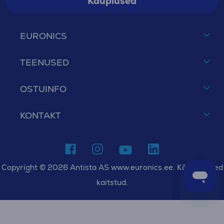
Kauplused
EURONICS
TEENUSED
OSTUINFO
KONTAKT
Copyright © 2026 Antista AS www.euronics.ee. Kõik õigused
kaitstud.