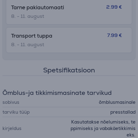
2.99 €
Tarne pakiautomaati
8. - 11. august
7.99 €
Transport tuppa
8. - 11. august
Spetsifikatsioon
Õmblus-ja tikkimismasinate tarvikud
sobivus
õmblusmasinale
tarviku tüüp
presstallad
Kasutatakse nõelumiseks, te
kirjeldus
ppimiseks ja vabakäetikkimis
eks.