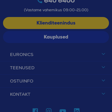
640 6400
(Vastame vahemikus 09:00-21:00)
Klienditeenindus
Kauplused
EURONICS
TEENUSED
OSTUINFO
KONTAKT