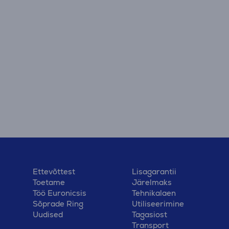
Ettevõttest
Lisagarantii
Toetame
Järelmaks
Töö Euronicsis
Tehnikalaen
Sõprade Ring
Utiliseerimine
Uudised
Tagasiost
Transport