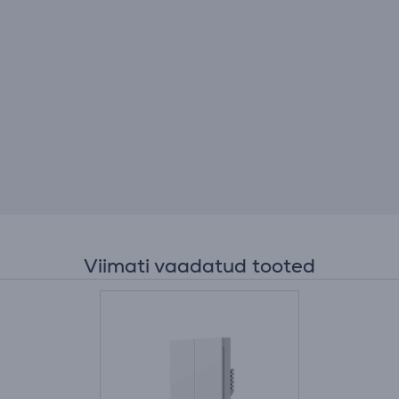
Viimati vaadatud tooted