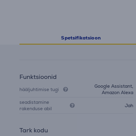
Spetsifikatsioon
Funktsioonid
Google Assistant,
hääljuhtimise tugi
Amazon Alexa
seadistamine
Jah
rakenduse abil
Tark kodu