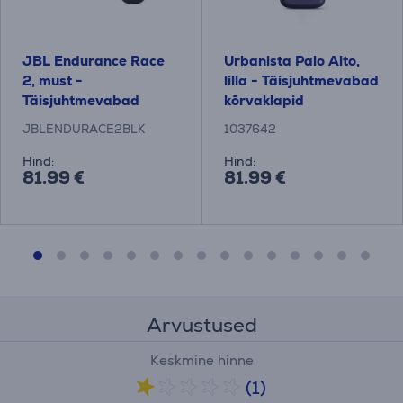
JBL Endurance Race
Urbanista Palo Alto,
2, must -
lilla - Täisjuhtmevabad
Täisjuhtmevabad
kõrvaklapid
kõrvaklapid
JBLENDURACE2BLK
1037642
Hind:
Hind:
81.99 €
81.99 €
Arvustused
Keskmine hinne
(1)