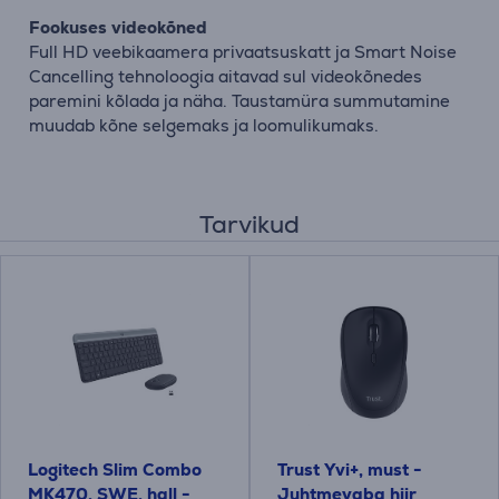
Fookuses videokõned
Full HD veebikaamera privaatsuskatt ja Smart Noise
Cancelling tehnoloogia aitavad sul videokõnedes
paremini kõlada ja näha. Taustamüra summutamine
muudab kõne selgemaks ja loomulikumaks.
Tarvikud
Logitech Slim Combo
Trust Yvi+, must -
MK470, SWE, hall -
Juhtmevaba hiir