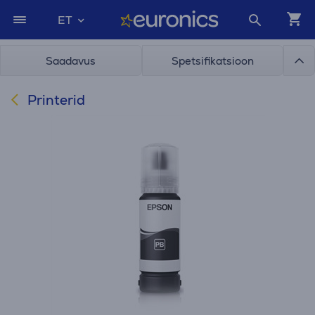
ET
Saadavus
Spetsifikatsioon
Printerid