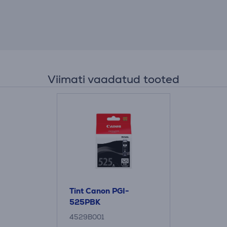
Viimati vaadatud tooted
Tint Canon PGI-
525PBK
4529B001