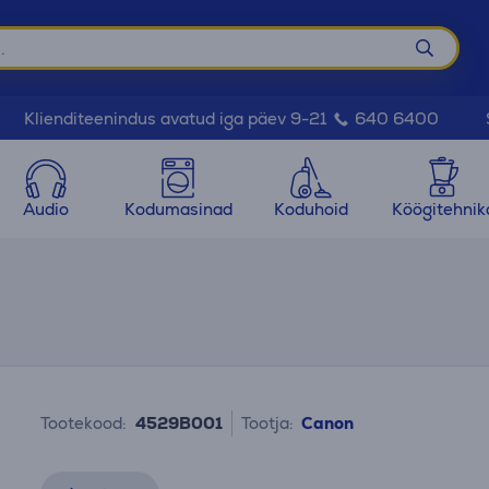
Klienditeenindus avatud iga päev 9-21
640 6400
Audio
Kodumasinad
Koduhoid
Köögitehnik
Tootekood:
4529B001
Tootja:
Canon