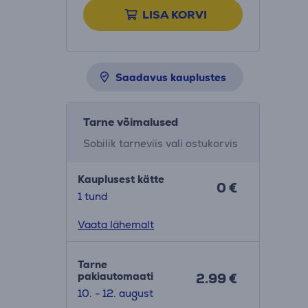
LISA KORVI
Saadavus kauplustes
Tarne võimalused
Sobilik tarneviis vali ostukorvis
Kauplusest kätte
0 €
1 tund
Vaata lähemalt
Tarne
pakiautomaati
2.99 €
10. - 12. august