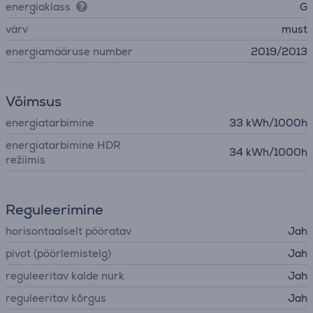
energiaklass
G
värv
must
energiamääruse number
2019/2013
Võimsus
energiatarbimine
33 kWh/1000h
energiatarbimine HDR
34 kWh/1000h
režiimis
Reguleerimine
horisontaalselt pööratav
Jah
pivot (pöörlemistelg)
Jah
reguleeritav kalde nurk
Jah
reguleeritav kõrgus
Jah