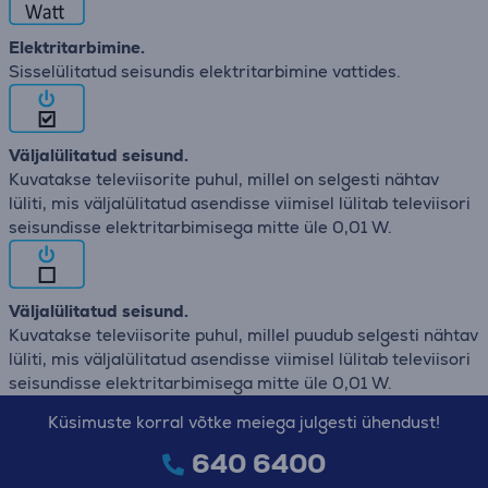
Elektritarbimine.
Sisselülitatud seisundis elektritarbimine vattides.
Väljalülitatud seisund.
Kuvatakse televiisorite puhul, millel on selgesti nähtav
lüliti, mis väljalülitatud asendisse viimisel lülitab televiisori
seisundisse elektritarbimisega mitte üle 0,01 W.
Väljalülitatud seisund.
Kuvatakse televiisorite puhul, millel puudub selgesti nähtav
lüliti, mis väljalülitatud asendisse viimisel lülitab televiisori
seisundisse elektritarbimisega mitte üle 0,01 W.
Küsimuste korral võtke meiega julgesti ühendust!
640 6400