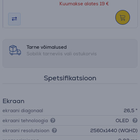
Kuumakse alates 19 €
Tarne võimalused
Sobilik tarneviis vali ostukorvis
Spetsifikatsioon
Ekraan
ekraani diagonaal
26,5 "
ekraani tehnoloogia
OLED
ekraani resolutsioon
2560x1440 (WQHD)