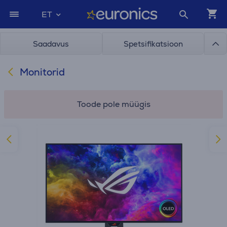
ET
Saadavus
Spetsifikatsioon
Monitorid
Toode pole müügis