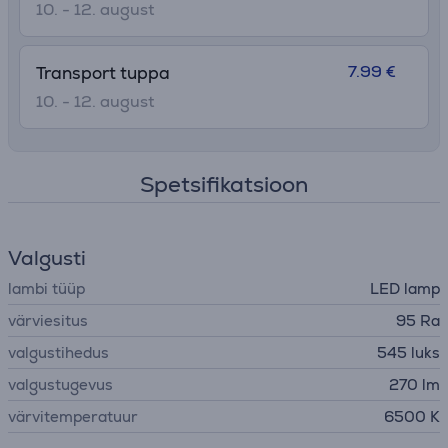
10. - 12. august
7.99 €
Transport tuppa
10. - 12. august
Spetsifikatsioon
Valgusti
lambi tüüp
LED lamp
värviesitus
95 Ra
valgustihedus
545 luks
valgustugevus
270 lm
värvitemperatuur
6500 K