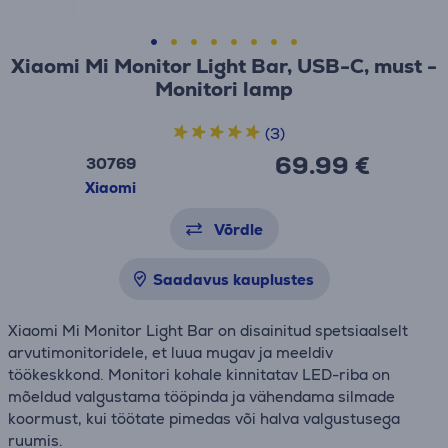
Xiaomi Mi Monitor Light Bar, USB-C, must -
Monitori lamp
(3)
69.99 €
30769
Xiaomi
Võrdle
Saadavus kauplustes
Xiaomi Mi Monitor Light Bar on disainitud spetsiaalselt
arvutimonitoridele, et luua mugav ja meeldiv
töökeskkond. Monitori kohale kinnitatav LED-riba on
mõeldud valgustama tööpinda ja vähendama silmade
koormust, kui töötate pimedas või halva valgustusega
ruumis.