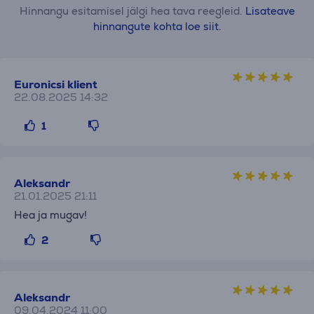
Hinnangu esitamisel jälgi hea tava reegleid.
Lisateave
hinnangute kohta loe siit.
Euronicsi klient
22.08.2025 14:32
1
Aleksandr
21.01.2025 21:11
Hea ja mugav!
2
Aleksandr
09.04.2024 11:00