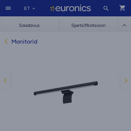
ET
Saadavus
Spetsifikatsioon
Monitorid