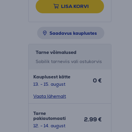
LISA KORVI
Saadavus kauplustes
Tarne võimalused
Sobilik tarneviis vali ostukorvis
Kauplusest kätte
0 €
13. - 15. august
Vaata lähemalt
Tarne
pakiautomaati
2.99 €
12. - 14. august