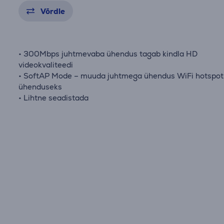
Võrdle
• 300Mbps juhtmevaba ühendus tagab kindla HD
videokvaliteedi
• SoftAP Mode – muuda juhtmega ühendus WiFi hotspot
ühenduseks
• Lihtne seadistada