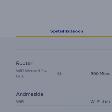
Spetsifikatsioon
Ruuter
WiFi kiirused 2.4
300 Mbps
GHz
Andmeside
WiFi
Wi-Fi 4 (n)