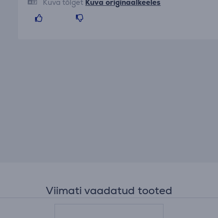
Kuva tõlget
Kuva originaalkeeles
Viimati vaadatud tooted