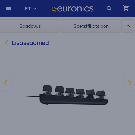
ET
Saadavus
Spetsifikatsioon
Lisaseadmed