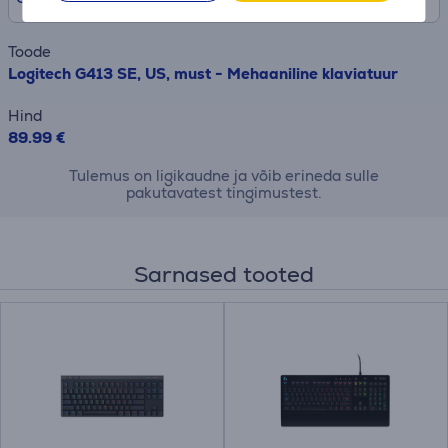
Toode
Logitech G413 SE, US, must - Mehaaniline klaviatuur
Hind
89.99 €
Tulemus on ligikaudne ja võib erineda sulle
pakutavatest tingimustest.
Sarnased tooted