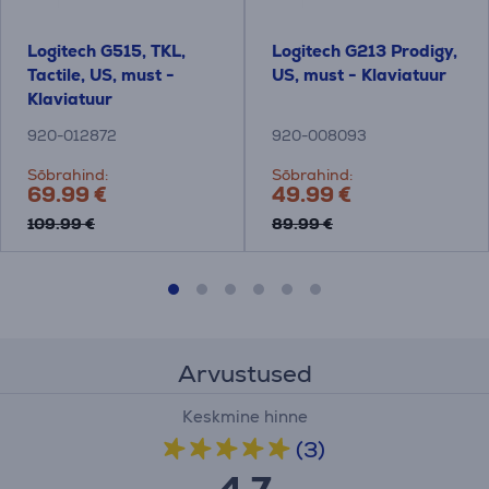
Logitech G515, TKL,
Logitech G213 Prodigy,
Tactile, US, must -
US, must - Klaviatuur
Klaviatuur
920-012872
920-008093
Sõbrahind:
Sõbrahind:
69.99 €
49.99 €
109.99 €
89.99 €
Arvustused
Keskmine hinne
(3)