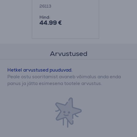
26113
Hind:
44.99 €
Arvustused
Hetkel arvustused puuduvad.
Peale ostu sooritamist avaneb võimalus anda enda
panus ja jätta esimesena tootele arvustus.