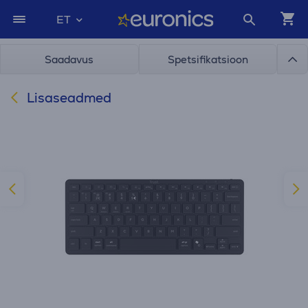
ET
Saadavus
Spetsifikatsioon
Lisaseadmed