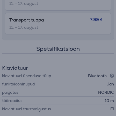
11. - 17. august
7.99 €
Transport tuppa
11. - 17. august
Spetsifikatsioon
Klaviatuur
klaviatuuri ühenduse tüüp
Bluetooth
funktsiooninupud
Jah
paigutus
NORDIC
tööraadius
10 m
klaviatuuri taustvalgustus
Ei