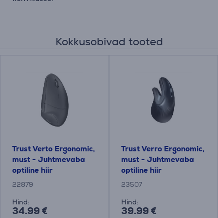
Kokkusobivad tooted
Trust Verto Ergonomic,
Trust Verro Ergonomic,
must - Juhtmevaba
must - Juhtmevaba
optiline hiir
optiline hiir
22879
23507
Hind:
Hind:
34.99 €
39.99 €