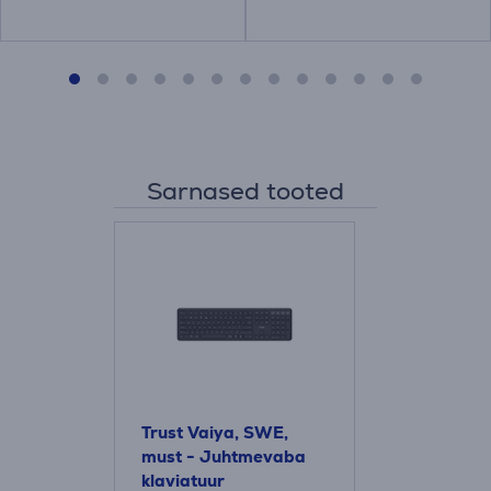
Sarnased tooted
Trust Vaiya, SWE,
must - Juhtmevaba
klaviatuur