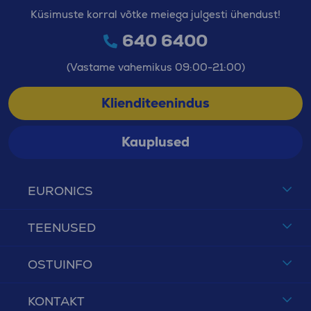
Küsimuste korral võtke meiega julgesti ühendust!
640 6400
(Vastame vahemikus 09:00-21:00)
Klienditeenindus
Kauplused
EURONICS
TEENUSED
OSTUINFO
KONTAKT