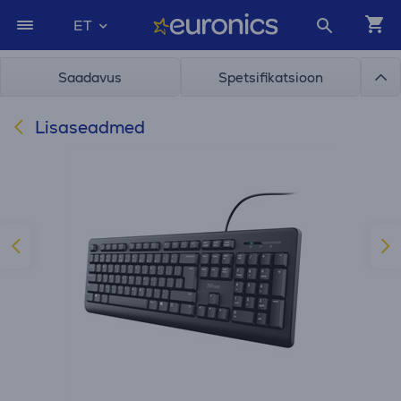
ET
Saadavus
Spetsifikatsioon
Lisaseadmed