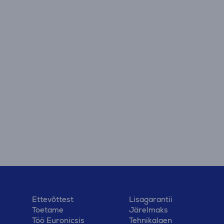
Ettevõttest
Lisagarantii
Toetame
Järelmaks
Töö Euronicsis
Tehnikalaen