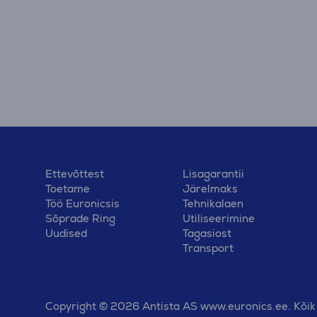
Ettevõttest
Lisagarantii
Toetame
Järelmaks
Töö Euronicsis
Tehnikalaen
Sõprade Ring
Utiliseerimine
Uudised
Tagasiost
Transport
Copyright © 2026 Antista AS www.euronics.ee. Kõik 