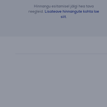
Hinnangu esitamisel jälgi hea tava
reegleid.
Lisateave hinnangute kohta loe
siit.