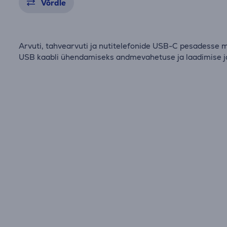
Võrdle
Arvuti, tahvearvuti ja nutitelefonide USB-C pesadesse 
USB kaabli ühendamiseks andmevahetuse ja laadimise j