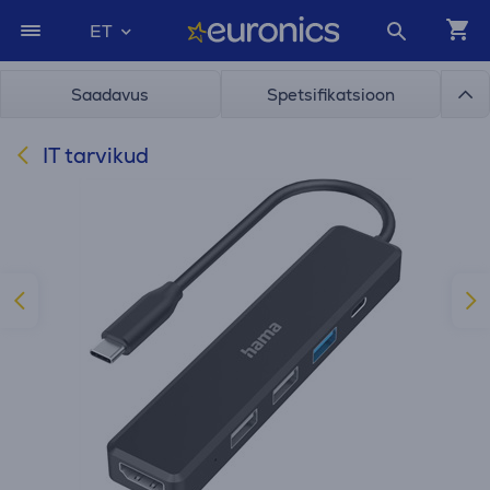
ET
Saadavus
Spetsifikatsioon
IT tarvikud