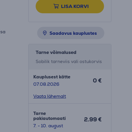
LISA KORVI
isa
Saadavus kauplustes
Tarne võimalused
Sobilik tarneviis vali ostukorvis
Kauplusest kätte
0 €
07.08.2026
Vaata lähemalt
Tarne
pakiautomaati
2.99 €
7. - 10. august