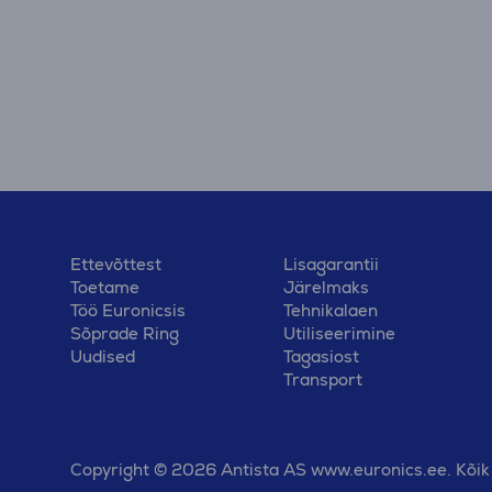
Ettevõttest
Lisagarantii
Toetame
Järelmaks
Töö Euronicsis
Tehnikalaen
Sõprade Ring
Utiliseerimine
Uudised
Tagasiost
Transport
Copyright © 2026 Antista AS www.euronics.ee. Kõik 