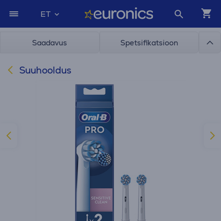
ET
Saadavus
Spetsifikatsioon
Suuhooldus