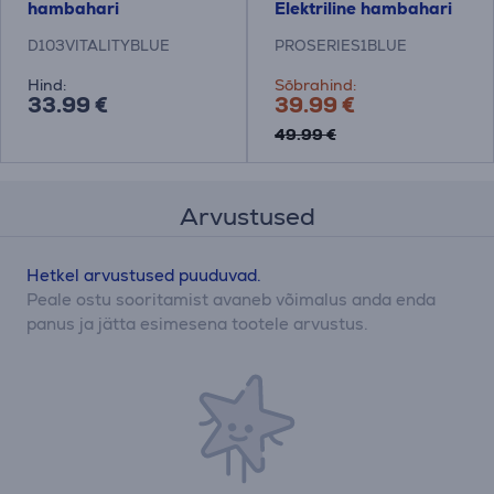
hambahari
Elektriline hambahari
D103VITALITYBLUE
PROSERIES1BLUE
Hind:
Sõbrahind:
33.99 €
39.99 €
49.99 €
Arvustused
Hetkel arvustused puuduvad.
Peale ostu sooritamist avaneb võimalus anda enda
panus ja jätta esimesena tootele arvustus.