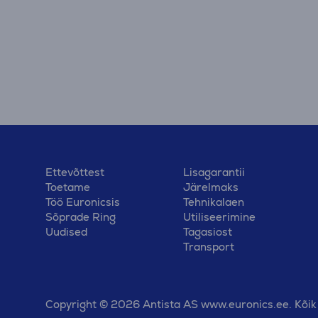
Ettevõttest
Lisagarantii
Toetame
Järelmaks
Töö Euronicsis
Tehnikalaen
Sõprade Ring
Utiliseerimine
Uudised
Tagasiost
Transport
Copyright © 2026 Antista AS www.euronics.ee. Kõik 