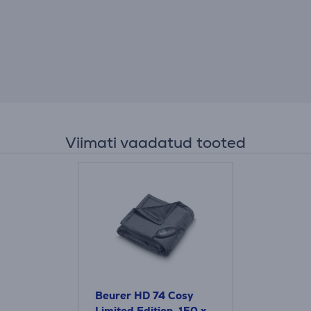
Viimati vaadatud tooted
Beurer HD 74 Cosy
Limited Edition, 150 x