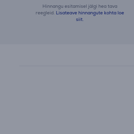
Hinnangu esitamisel jälgi hea tava
reegleid.
Lisateave hinnangute kohta loe
siit.